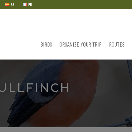
ES
FR
BIRDS
ORGANIZE YOUR TRIP
ROUTES
ULLFINCH