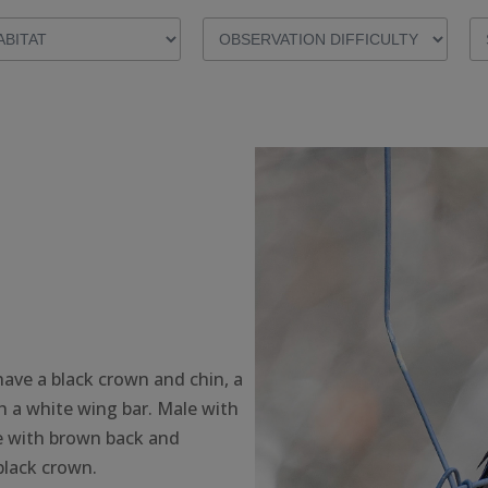
ave a black crown and chin, a
th a white wing bar. Male with
e with brown back and
black crown.