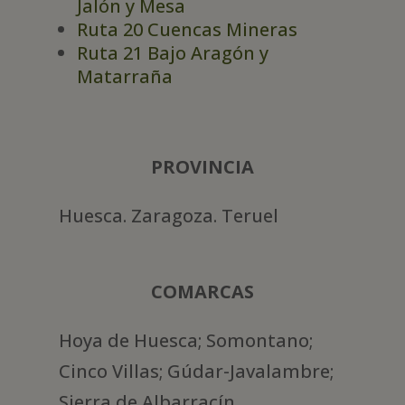
Jalón y Mesa
Ruta 20 Cuencas Mineras
Ruta 21 Bajo Aragón y
Matarraña
PROVINCIA
Huesca. Zaragoza. Teruel
COMARCAS
Hoya de Huesca; Somontano;
Cinco Villas; Gúdar-Javalambre;
Sierra de Albarracín