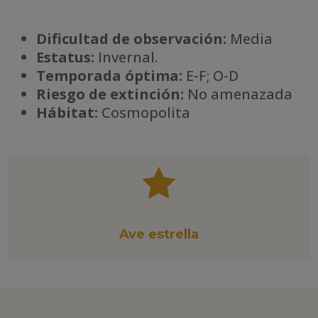
Dificultad de observación:
Media
Estatus:
Invernal.
Temporada óptima:
E-F; O-D
Riesgo de extinción:
No amenazada
Há
bitat:
Cosmopolita

Ave estrella