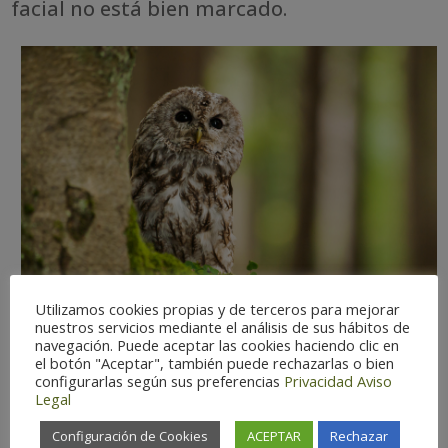
facial no está bien marcado.
Utilizamos cookies propias y de terceros para mejorar
nuestros servicios mediante el análisis de sus hábitos de
navegación. Puede aceptar las cookies haciendo clic en
el botón "Aceptar", también puede rechazarlas o bien
configurarlas según sus preferencias
Privacidad
Aviso
Legal
Dificultad de observación:
Fácil
Estatus:
Residente.
Configuración de Cookies
ACEPTAR
Rechazar