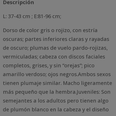
Descripción
L: 37-43 cm ; E:81-96 cm;
Dorso de color gris o rojizo, con estría
oscuras; partes inferiores claras y rayadas
de oscuro; plumas de vuelo pardo-rojizas,
vermiculadas; cabeza con discos faciales
completos, grises, y sin “orejas”; pico
amarillo verdoso; ojos negros.Ambos sexos
tienen plumaje similar. Macho ligeramente
más pequeño que la hembra.Juveniles: Son
semejantes a los adultos pero tienen algo
de plumón blanco en la cabeza y el diseño