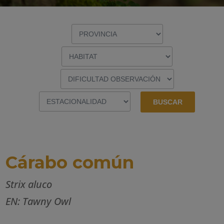
Cárabo común
Strix aluco
EN: Tawny Owl