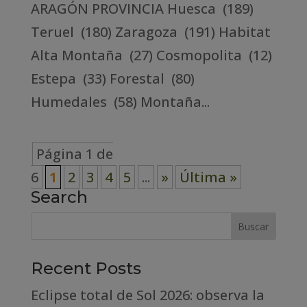
ARAGÓN PROVINCIA Huesca (189)
Teruel (180) Zaragoza (191) Habitat
Alta Montaña (27) Cosmopolita (12)
Estepa (33) Forestal (80)
Humedales (58) Montaña...
Página 1 de
6
1
2
3
4
5
...
»
Última »
Search
Recent Posts
Eclipse total de Sol 2026: observa la