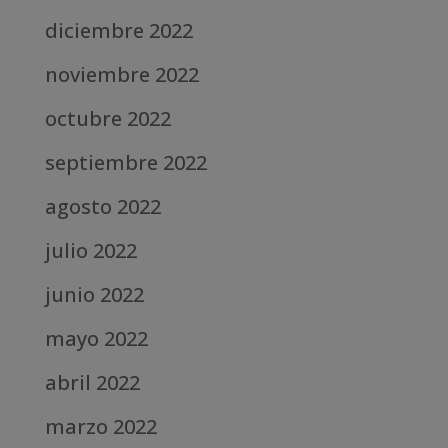
diciembre 2022
noviembre 2022
octubre 2022
septiembre 2022
agosto 2022
julio 2022
junio 2022
mayo 2022
abril 2022
marzo 2022