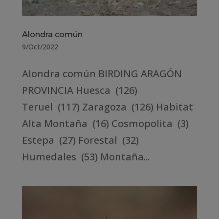
Alondra común
9/Oct/2022
Alondra común BIRDING ARAGÓN
PROVINCIA Huesca (126)
Teruel (117) Zaragoza (126) Habitat
Alta Montaña (16) Cosmopolita (3)
Estepa (27) Forestal (32)
Humedales (53) Montaña...