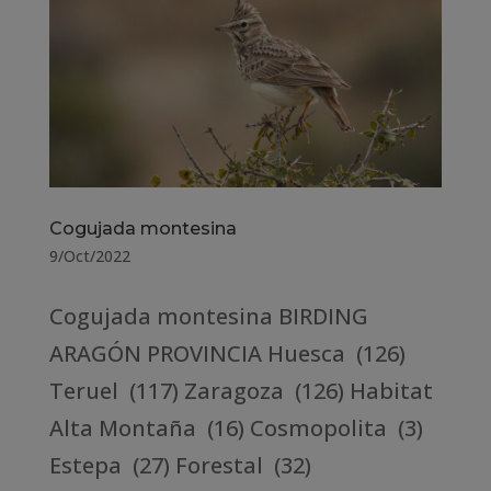
Cogujada montesina
9/Oct/2022
Cogujada montesina BIRDING
ARAGÓN PROVINCIA Huesca (126)
Teruel (117) Zaragoza (126) Habitat
Alta Montaña (16) Cosmopolita (3)
Estepa (27) Forestal (32)