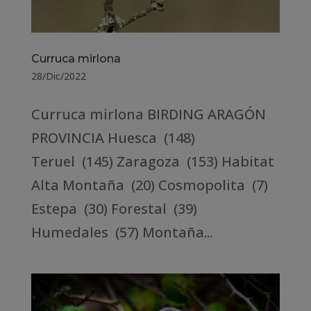
Curruca mirlona
28/Dic/2022
Curruca mirlona BIRDING ARAGÓN
PROVINCIA Huesca (148)
Teruel (145) Zaragoza (153) Habitat
Alta Montaña (20) Cosmopolita (7)
Estepa (30) Forestal (39)
Humedales (57) Montaña...