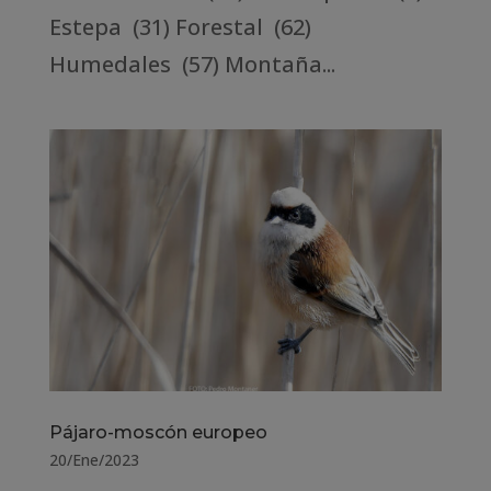
Estepa (31) Forestal (62)
Humedales (57) Montaña...
Pájaro-moscón europeo
20/Ene/2023