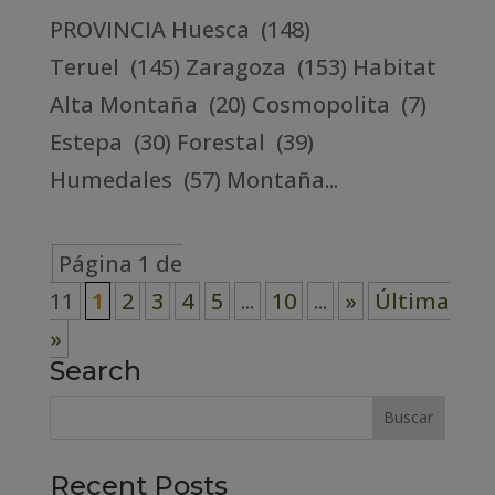
PROVINCIA Huesca (148)
Teruel (145) Zaragoza (153) Habitat
Alta Montaña (20) Cosmopolita (7)
Estepa (30) Forestal (39)
Humedales (57) Montaña...
Página 1 de
11
1
2
3
4
5
...
10
...
»
Última
»
Search
Recent Posts