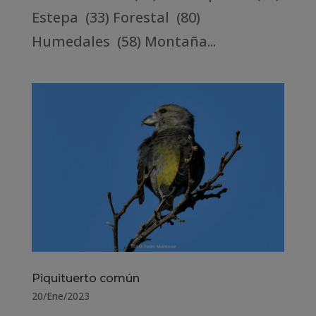
Estepa (33) Forestal (80)
Humedales (58) Montaña...
Piquituerto común
20/Ene/2023