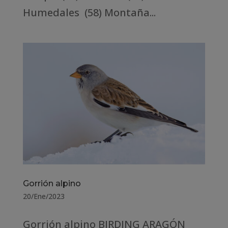
Humedales (58) Montaña...
Gorrión alpino
20/Ene/2023
Gorrión alpino BIRDING ARAGÓN