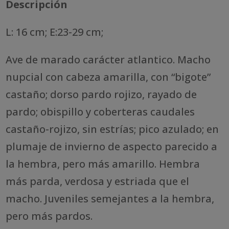
Descripción
L: 16 cm; E:23-29 cm;
Ave de marado carácter atlantico. Macho
nupcial con cabeza amarilla, con “bigote”
castaño; dorso pardo rojizo, rayado de
pardo; obispillo y coberteras caudales
castaño-rojizo, sin estrías; pico azulado; en
plumaje de invierno de aspecto parecido a
la hembra, pero más amarillo. Hembra
más parda, verdosa y estriada que el
macho. Juveniles semejantes a la hembra,
pero más pardos.