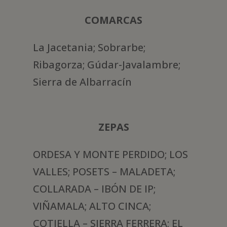
COMARCAS
La Jacetania; Sobrarbe;
Ribagorza; Gúdar-Javalambre;
Sierra de Albarracín
ZEPAS
ORDESA Y MONTE PERDIDO; LOS
VALLES; POSETS – MALADETA;
COLLARADA – IBÓN DE IP;
VIÑAMALA; ALTO CINCA;
COTIELLA – SIERRA FERRERA; EL