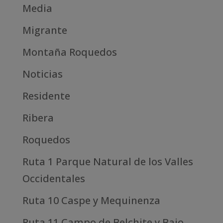
Media
Migrante
Montaña Roquedos
Noticias
Residente
Ribera
Roquedos
Ruta 1 Parque Natural de los Valles
Occidentales
Ruta 10 Caspe y Mequinenza
Ruta 11 Campo de Belchite y Bajo