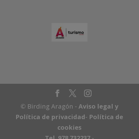
© Birding Aragón -
Aviso legal y
Política de privacidad
-
Política de
cookies
Tel. 978 732237
-