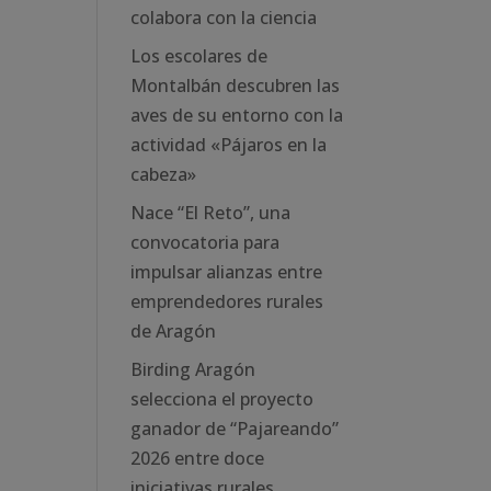
colabora con la ciencia
Los escolares de
Montalbán descubren las
aves de su entorno con la
actividad «Pájaros en la
cabeza»
Nace “El Reto”, una
convocatoria para
impulsar alianzas entre
emprendedores rurales
de Aragón
Birding Aragón
selecciona el proyecto
ganador de “Pajareando”
2026 entre doce
iniciativas rurales