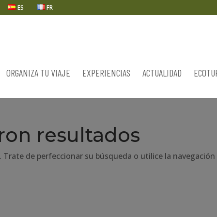
ES
FR
ORGANIZA TU VIAJE
EXPERIENCIAS
ACTUALIDAD
ECOTU
ron resultados
. Trate de perfeccionar su búsqueda o utilice la navegación