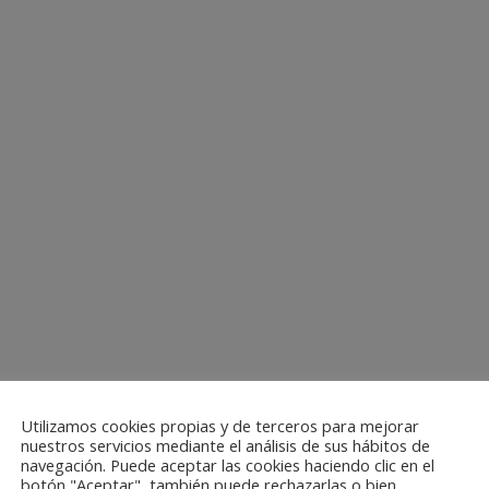
Utilizamos cookies propias y de terceros para mejorar
nuestros servicios mediante el análisis de sus hábitos de
navegación. Puede aceptar las cookies haciendo clic en el
botón "Aceptar", también puede rechazarlas o bien