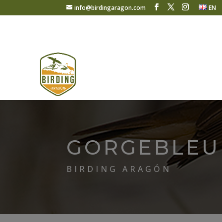
info@birdingaragon.com
EN
GORGEBLEUE
BIRDING ARAGÓN