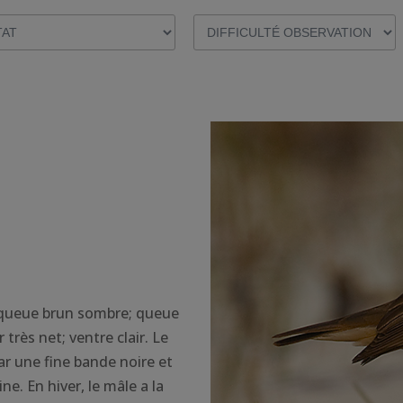
 queue brun sombre; queue
très net; ventre clair. Le
ar une fine bande noire et
e. En hiver, le mâle a la