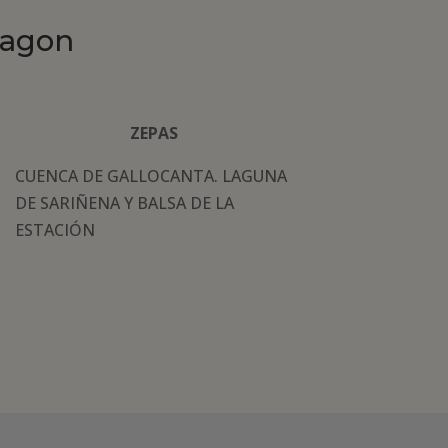
ragon
ZEPAS
CUENCA DE GALLOCANTA. LAGUNA
DE SARIÑENA Y BALSA DE LA
ESTACIÓN