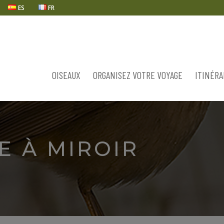
ES
FR
OISEAUX
ORGANISEZ VOTRE VOYAGE
ITINÉRA
 À MIROIR