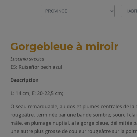
Gorgebleue à miroir
Luscinia svecica
ES: Ruiseñor pechiazul
Description
L: 14 cm; E: 20-22,5 cm;
Oiseau remarquable, au dos et plumes centrales de la
rougeâtre, terminée par une bande sombre; sourcil clair 
mâle, en plumage nuptial, a la gorge bleue, délimitée p
une autre plus grosse de couleur rougeâtre sur la poitrin