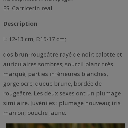
ES: Carricerín real
Description
L: 12-13 cm; E:15-17 cm;
dos brun-rougeâtre rayé de noir; calotte et
auriculaires sombres; sourcil blanc très
marqué; parties inférieures blanches,
gorge ocre; queue brune, bordée de
rougeâtre. Les deux sexes ont un plumage
similaire. Juvéniles : plumage nouveau; iris
marron; bouche jaune.