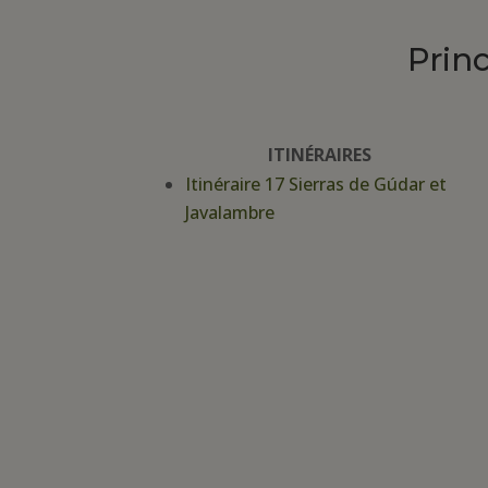
Prin
ITINÉRAIRES
Itinéraire 17 Sierras de Gúdar et
Javalambre