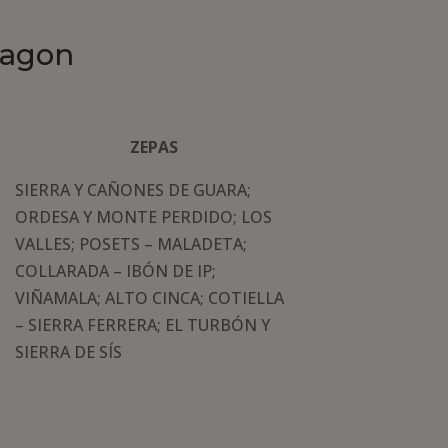
ragon
ZEPAS
SIERRA Y CAÑONES DE GUARA;
ORDESA Y MONTE PERDIDO; LOS
VALLES; POSETS – MALADETA;
COLLARADA – IBÓN DE IP;
VIÑAMALA; ALTO CINCA; COTIELLA
– SIERRA FERRERA; EL TURBÓN Y
SIERRA DE SÍS