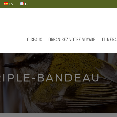
ES
FR
OISEAUX
ORGANISEZ VOTRE VOYAGE
ITINÉRA
RIPLE-BANDEAU