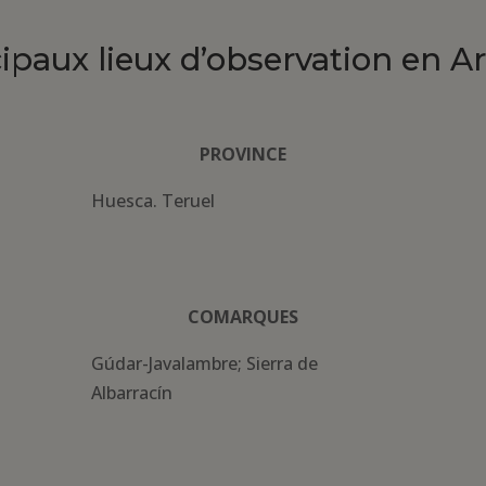
cipaux lieux d’observation en A
PROVINCE
Huesca. Teruel
COMARQUES
Gúdar-Javalambre; Sierra de
Albarracín