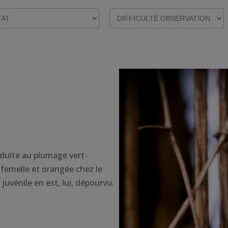
 Adulte au plumage vert-
 femelle et orangée chez le
juvénile en est, lui, dépourvu.