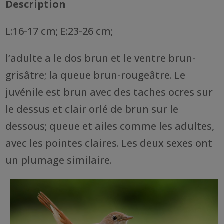
Description
L:16-17 cm; E:23-26 cm;
l’adulte a le dos brun et le ventre brun-
grisâtre; la queue brun-rougeâtre. Le
juvénile est brun avec des taches ocres sur
le dessus et clair orlé de brun sur le
dessous; queue et ailes comme les adultes,
avec les pointes claires. Les deux sexes ont
un plumage similaire.