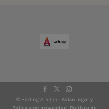
© Birding Aragón -
Aviso legal y
Política de privacidad
-
Política de