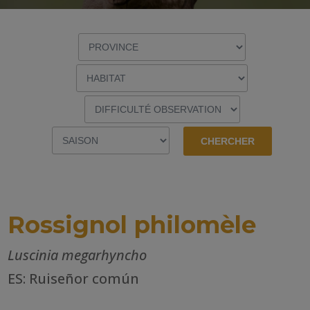
Rossignol philomèle
Luscinia megarhyncho
ES: Ruiseñor común