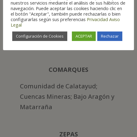
nuestros servicios mediante el análisis de sus hábitos de
navegación. Puede aceptar las cookies haciendo clic en
el botón "Aceptar", también puede rechazarlas o bien
configurarlas según sus preferencias
Privacidad
Aviso
Legal
PROVINCE
Configuración de Cookies
ACEPTAR
Rechazar
Huesca. Zaragoza. Teruel
COMARQUES
Comunidad de Calatayud;
Cuencas Mineras; Bajo Aragón y
Matarraña
ZEPAS