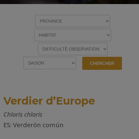
Verdier d’Europe
Chloris chloris
ES: Verderón común