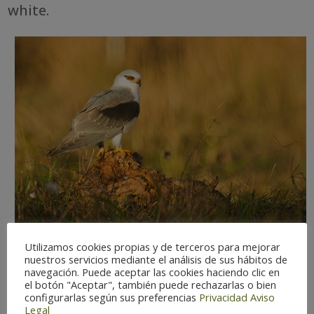
white.
Utilizamos cookies propias y de terceros para mejorar
nuestros servicios mediante el análisis de sus hábitos de
navegación. Puede aceptar las cookies haciendo clic en
el botón "Aceptar", también puede rechazarlas o bien
Observation difficulty:
Hard
configurarlas según sus preferencias
Privacidad
Aviso
Legal