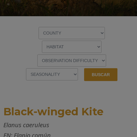
Black-winged Kite
Elanus caeruleus
EN: Elanio común