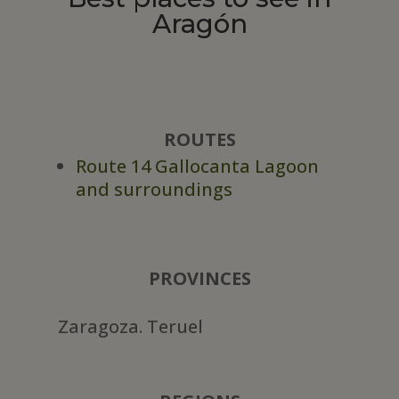
Aragón
ROUTES
Route 14 Gallocanta Lagoon
and surroundings
PROVINCES
Zaragoza. Teruel