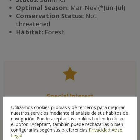
Optimal Season:
Mar-Nov (*Jun-Jul)
Conservation Status:
Not
threatened
Há
bitat:
Forest

Special interest
Utilizamos cookies propias y de terceros para mejorar
nuestros servicios mediante el análisis de sus hábitos de
navegación. Puede aceptar las cookies haciendo clic en
el botón "Aceptar", también puede rechazarlas o bien
configurarlas según sus preferencias
Privacidad
Aviso
Legal