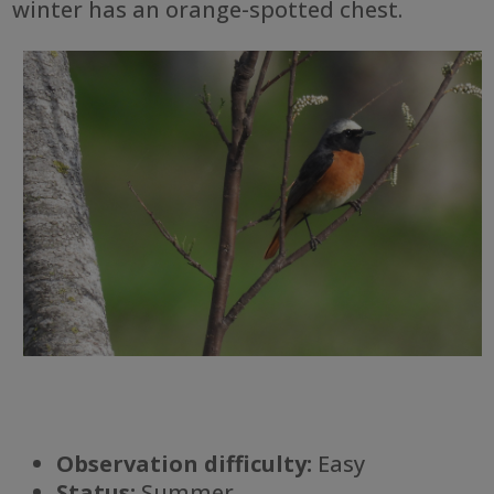
winter has an orange-spotted chest.
Observation difficulty:
Easy
Status:
Summer