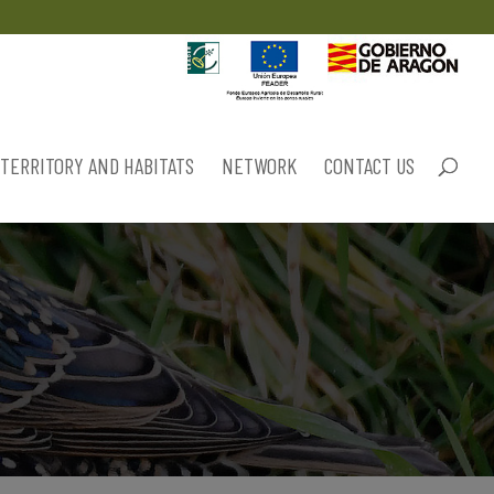
TERRITORY AND HABITATS
NETWORK
CONTACT US