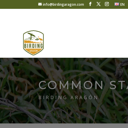
info@birdingaragon.com
EN
COMMON ST
BIRDING ARAGÓN