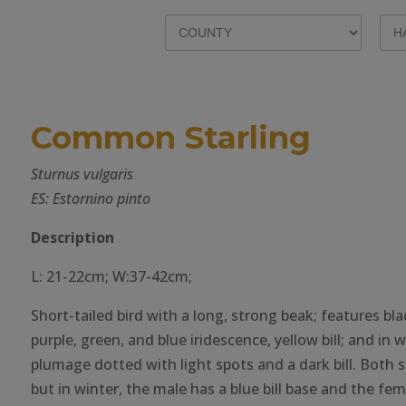
Common Starling
Sturnus vulgaris
ES: Estornino pinto
Description
L: 21-22cm; W:37-42cm;
Short-tailed bird with a long, strong beak; features b
purple, green, and blue iridescence, yellow bill; and in 
plumage dotted with light spots and a dark bill. Both s
but in winter, the male has a blue bill base and the fe