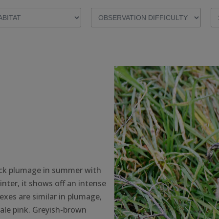
lack plumage in summer with
winter, it shows off an intense
exes are similar in plumage,
male pink. Greyish-brown