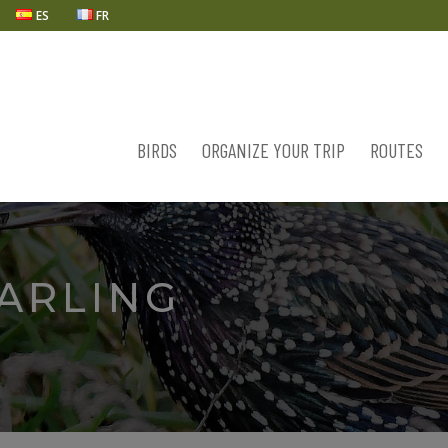
ES
FR
BIRDS
ORGANIZE YOUR TRIP
ROUTES
ARLING