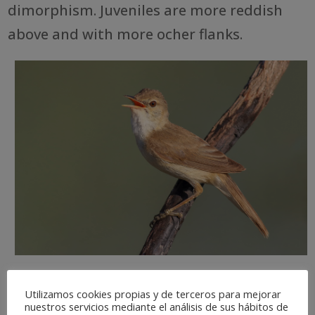
dimorphism. Juveniles are more reddish
above and with more ocher flanks.
Utilizamos cookies propias y de terceros para mejorar
nuestros servicios mediante el análisis de sus hábitos de