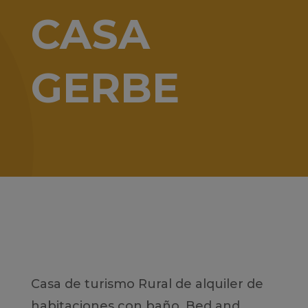
CASA
GERBE
Casa de turismo Rural de alquiler de
habitaciones con baño, Bed and