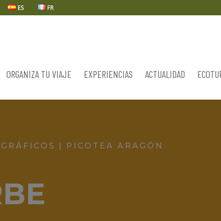
ES
FR
ORGANIZA TU VIAJE
EXPERIENCIAS
ACTUALIDAD
ECOTU
OGRÁFICOS | PICOTEA ARAGÓN
RBE