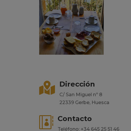
Dirección

C/ San Miguel nº 8
22339 Gerbe, Huesca
Contacto

Teléfono: +34 645 25 51 46