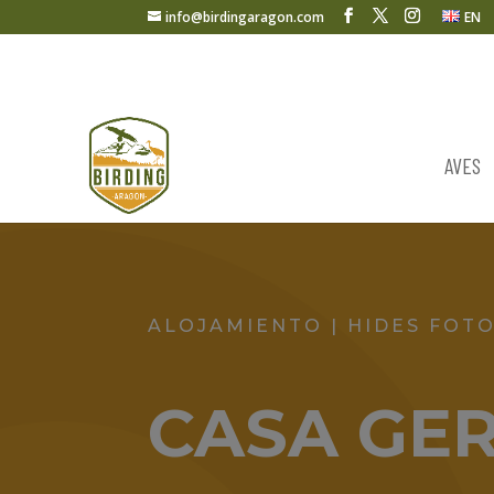
info@birdingaragon.com
EN
AVES
ALOJAMIENTO | HIDES FOT
CASA GE