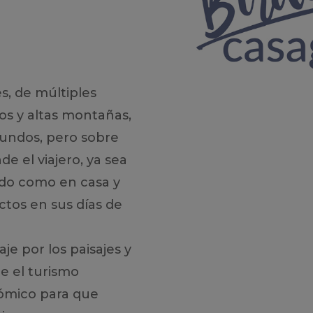
s, de múltiples
tos y altas montañas,
fundos, pero sobre
e el viajero, ya sea
ado como en casa y
tos en sus días de
aje por los paisajes y
e el turismo
nómico para que