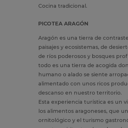
Cocina tradicional.
PICOTEA ARAGÓN
Aragón es una tierra de contraste
paisajes y ecosistemas, de desier
de ríos poderosos y bosques pro
todo es una tierra de acogida dond
humano o alado se siente arrop
alimentado con unos ricos produc
descanso en nuestro territorio.
Esta experiencia turística es un vi
los alimentos aragoneses, que un
ornitológico y el turismo gastro