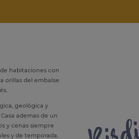
r de habitaciones con
a orillas del embalse
és.
ica, geológica y
la Casa ademas de un
os y cenas siempre
les y de temporada.