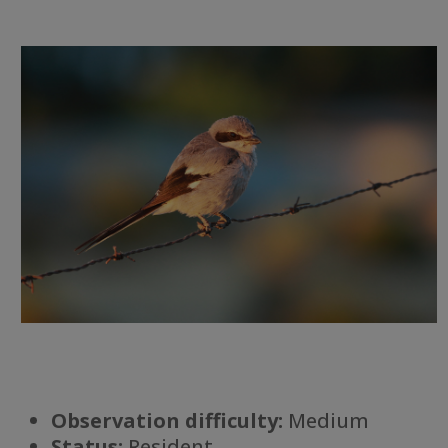
Observation difficulty:
Medium
Status:
Resident