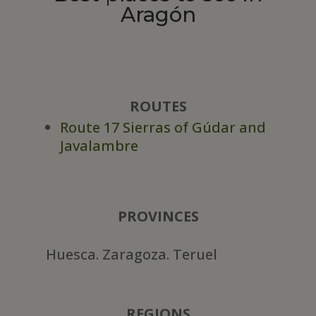
Aragón
ROUTES
Route 17 Sierras of Gúdar and
Javalambre
PROVINCES
Huesca. Zaragoza. Teruel
REGIONS