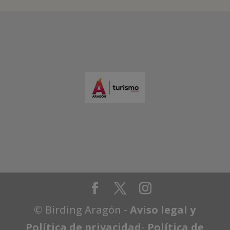
© Birding Aragón -
Aviso legal y
Política de privacidad
-
Política de