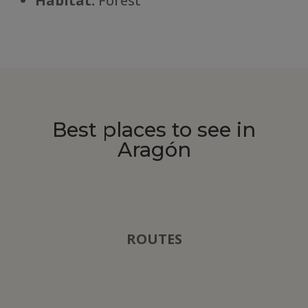
Há
bitat:
Forest
Best places to see in
Aragón
ROUTES