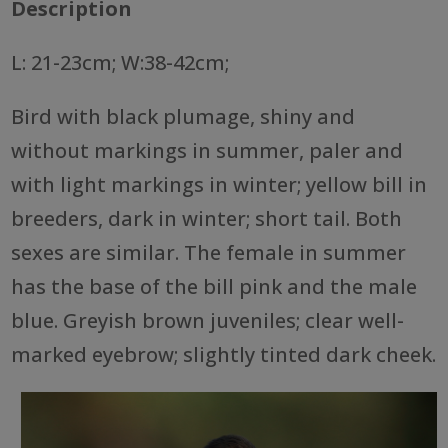
Description
L: 21-23cm; W:38-42cm;
Bird with black plumage, shiny and
without markings in summer, paler and
with light markings in winter; yellow bill in
breeders, dark in winter; short tail. Both
sexes are similar. The female in summer
has the base of the bill pink and the male
blue. Greyish brown juveniles; clear well-
marked eyebrow; slightly tinted dark cheek.