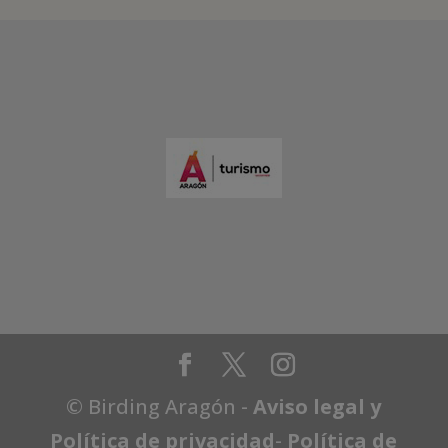
© Birding Aragón -
Aviso legal y
Política de privacidad
-
Política de