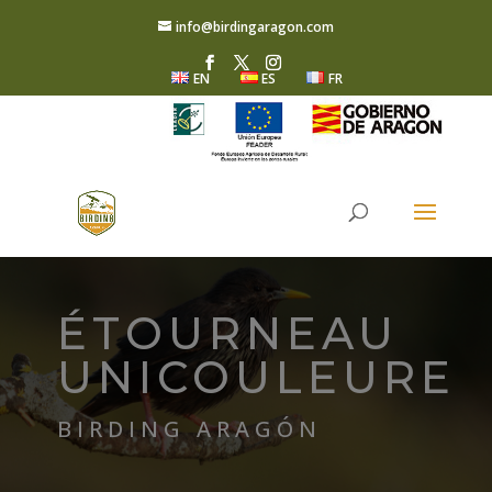
info@birdingaragon.com
EN
ES
FR
ÉTOURNEAU
UNICOULEURE
BIRDING ARAGÓN