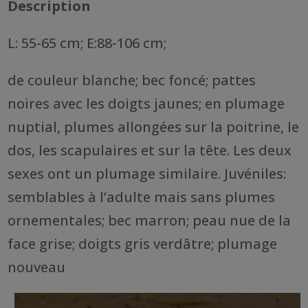
Description
L: 55-65 cm; E:88-106 cm;
de couleur blanche; bec foncé; pattes
noires avec les doigts jaunes; en plumage
nuptial, plumes allongées sur la poitrine, le
dos, les scapulaires et sur la tête. Les deux
sexes ont un plumage similaire. Juvéniles:
semblables à l’adulte mais sans plumes
ornementales; bec marron; peau nue de la
face grise; doigts gris verdâtre; plumage
nouveau