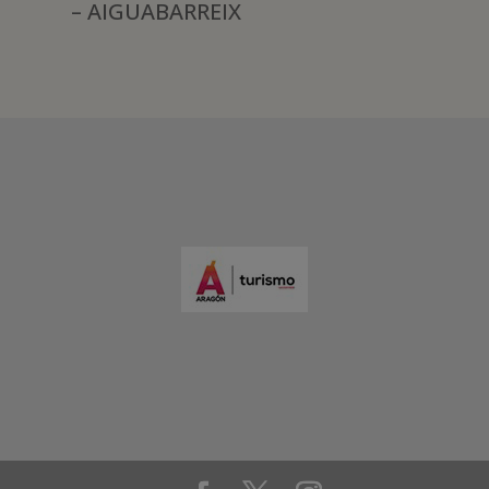
– AIGUABARREIX