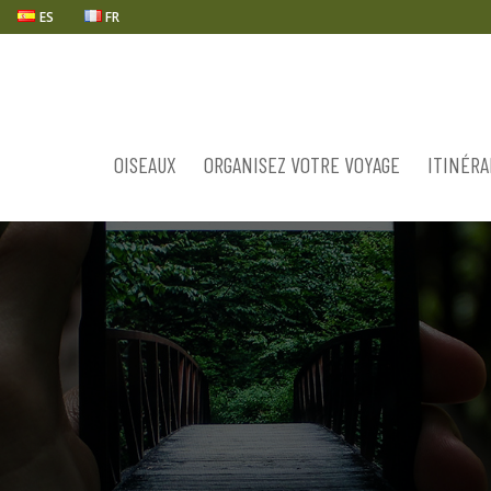
ES
FR
OISEAUX
ORGANISEZ VOTRE VOYAGE
ITINÉRA