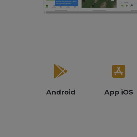


Android
App iOS