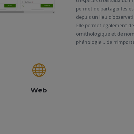
d’espèces d’oiseaux du mo
permet de partager les esp
depuis un lieu d’observatio
Elle permet également de 
ornithologique et de nomb
phénologie… de n’importe

Web