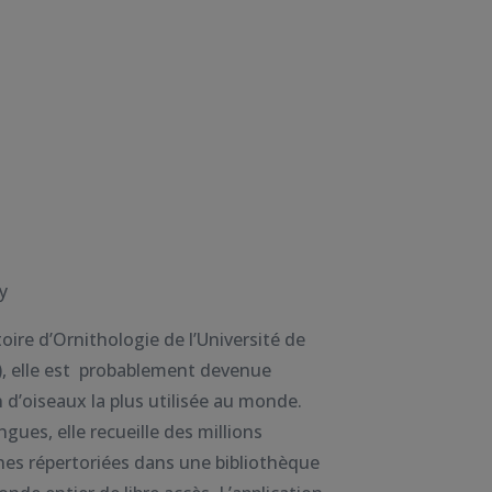
y
oire d’Ornithologie de l’Université de
), elle est probablement devenue
n d’oiseaux la plus utilisée au monde.
ngues, elle recueille des millions
nes répertoriées dans une bibliothèque