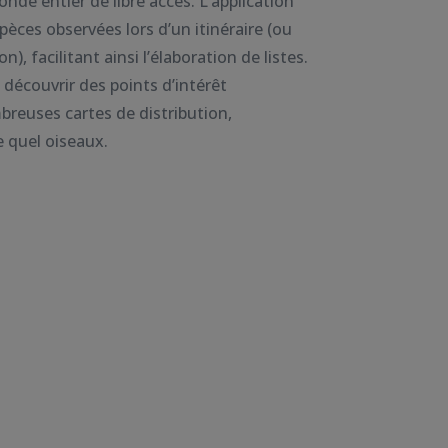
nde entier de libre accès. L’application
èces observées lors d’un itinéraire (ou
n), facilitant ainsi l’élaboration de listes.
découvrir des points d’intérêt
reuses cartes de distribution,
 quel oiseaux.