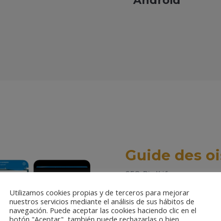
Android
Guide des o
SEO BirdLife
Utilizamos cookies propias y de terceros para mejorar
Disponible en version PC
nuestros servicios mediante el análisis de sus hábitos de
plateformes. Une encyclo
navegación. Puede aceptar las cookies haciendo clic en el
botón "Aceptar", también puede rechazarlas o bien