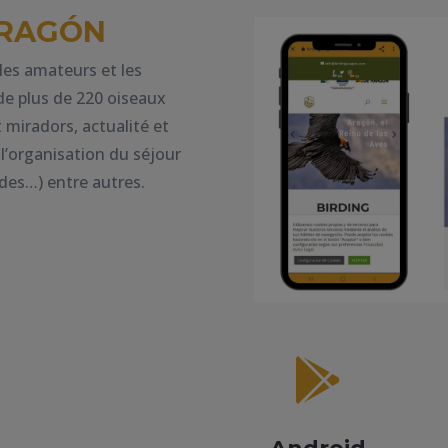
ARAGÓN
les amateurs et les
s de plus de 220 oiseaux
 miradors, actualité et
l’organisation du séjour
des…) entre autres.
