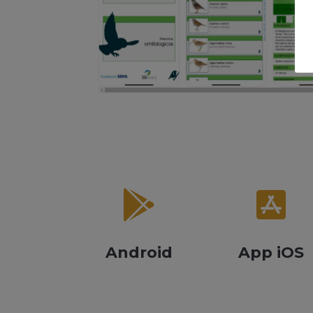


Android
App iOS