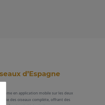
iseaux d’Espagne
 comme en application mobile sur les deux
pédie des oiseaux complète, offrant des