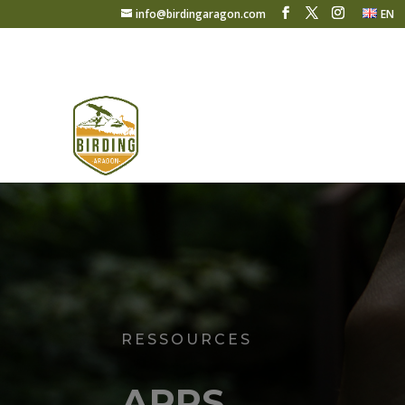
info@birdingaragon.com
EN
RESSOURCES
APPS