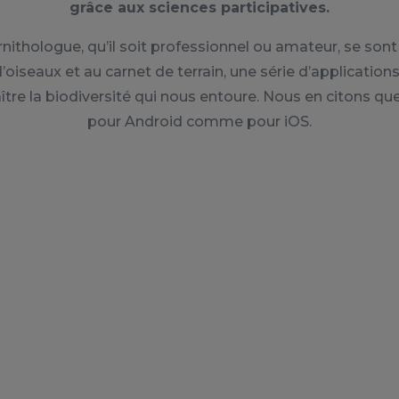
grâce aux sciences participatives.
rnithologue, qu’il soit professionnel ou amateur, se sont
d’oiseaux et au carnet de terrain, une série d’applicatio
ître la biodiversité qui nous entoure. Nous en citons qu
pour Android comme pour iOS.