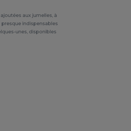
 ajoutées aux jumelles, à
ns presque indispensables
elques-unes, disponibles