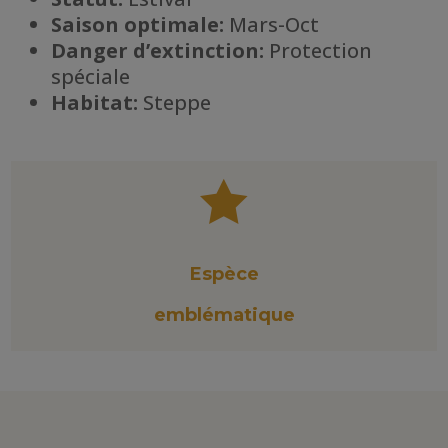
Saison optimale:
Mars-Oct
Danger d’extinction:
Protection
spéciale
Habitat
:
Steppe

Espèce
emblématique