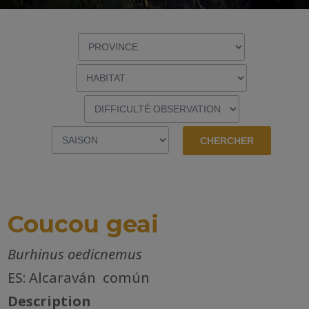
Coucou geai
Burhinus oedicnemus
ES: Alcaraván común
Description