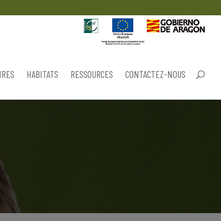
IRES
HABITATS
RESSOURCES
CONTACTEZ-NOUS