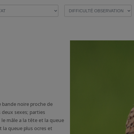
e bande noire proche de
 deux sexes; parties
; le mâle a la tête et la queue
et la queue plus ocres et