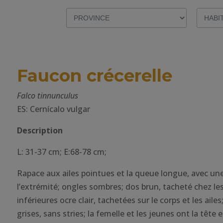
Faucon crécerelle
Falco tinnunculus
ES: Cernícalo vulgar
Description
L: 31-37 cm; E:68-78 cm;
Rapace aux ailes pointues et la queue longue, avec un
l’extrémité; ongles sombres; dos brun, tacheté chez les
inférieures ocre clair, tachetées sur le corps et les ailes
grises, sans stries; la femelle et les jeunes ont la tête 