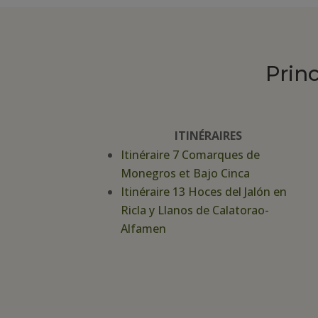
Prin
ITINÉRAIRES
Itinéraire 7 Comarques de
Monegros et Bajo Cinca
Itinéraire 13 Hoces del Jalón en
Ricla y Llanos de Calatorao-
Alfamen