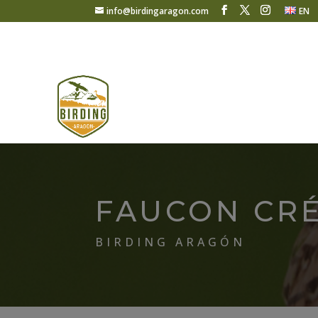
info@birdingaragon.com
EN
FAUCON CR
BIRDING ARAGÓN