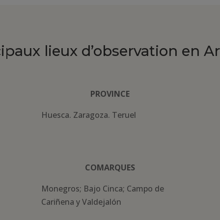
cipaux lieux d’observation en A
PROVINCE
Huesca. Zaragoza. Teruel
COMARQUES
Monegros; Bajo Cinca; Campo de
Cariñena y Valdejalón