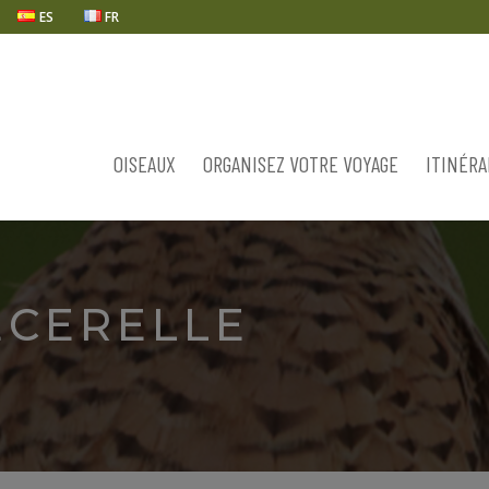
ES
FR
OISEAUX
ORGANISEZ VOTRE VOYAGE
ITINÉRA
ÉCERELLE