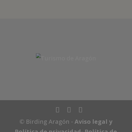
© Birding Aragón -
Aviso legal y
Política de privacidad
-
Política de