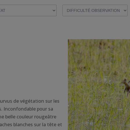
urvus de végétation sur les
es. Inconfondable pour sa
ne belle couleur rougeâtre
taches blanches sur la tête et