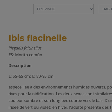
Ibis flacinelle
Plegadis falcinellus
ES: Morito común
Description
L: 55-65 cm; E: 80-95 cm;
espèce liée à des environnements humides ouverts, po
rives pour la nidification. Les deux sexes sont similair
couleur sombre et son long bec courbé vers le bas. D’u
irisée de vert ou violet; en hiver, l’adulte présente des 