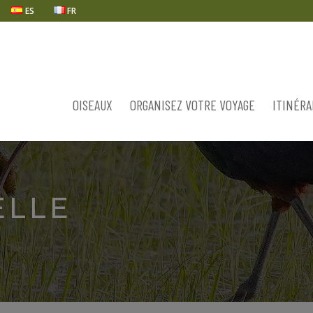
ES
FR
OISEAUX
ORGANISEZ VOTRE VOYAGE
ITINÉRA
ELLE