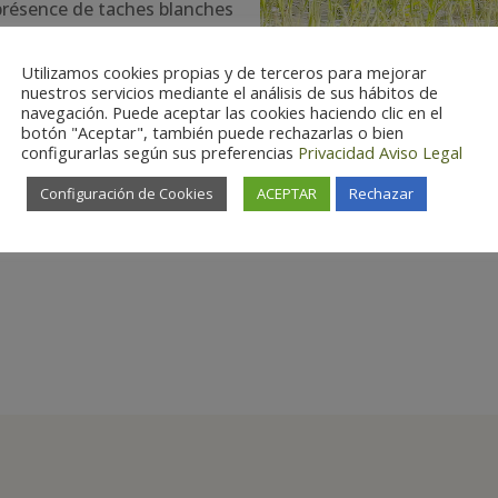
 présence de taches blanches
Utilizamos cookies propias y de terceros para mejorar
nuestros servicios mediante el análisis de sus hábitos de
navegación. Puede aceptar las cookies haciendo clic en el
botón "Aceptar", también puede rechazarlas o bien
configurarlas según sus preferencias
Privacidad
Aviso Legal
Configuración de Cookies
ACEPTAR
Rechazar