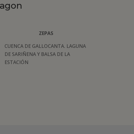
ragon
ZEPAS
CUENCA DE GALLOCANTA. LAGUNA
DE SARIÑENA Y BALSA DE LA
ESTACIÓN