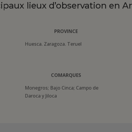
cipaux lieux d’observation en A
PROVINCE
Huesca. Zaragoza. Teruel
COMARQUES
Monegros; Bajo Cinca; Campo de
Daroca y Jiloca