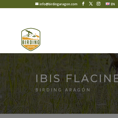
info@birdingaragon.com
EN
IBIS FLACIN
BIRDING ARAGÓN