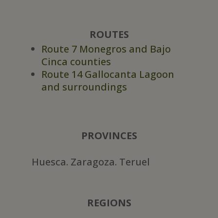
ROUTES
Route 7 Monegros and Bajo
Cinca counties
Route 14 Gallocanta Lagoon
and surroundings
PROVINCES
Huesca. Zaragoza. Teruel
REGIONS