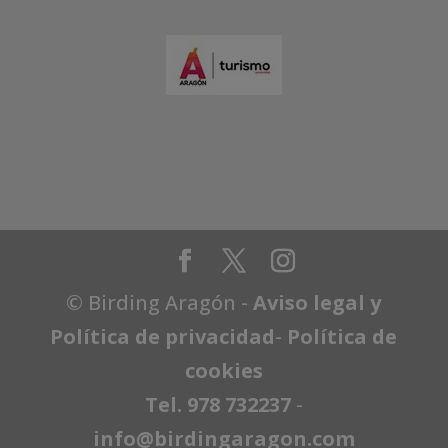
© Birding Aragón -
Aviso legal y
Política de privacidad
-
Política de
cookies
Tel. 978 732237
-
info@birdingaragon.com