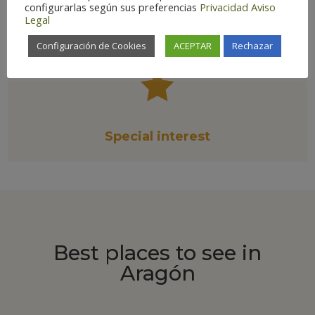
configurarlas según sus preferencias
Privacidad
Aviso
Há
bitat:
Wetlands
Legal
Configuración de Cookies
ACEPTAR
Rechazar

Special interest
Best places to see in
Aragón