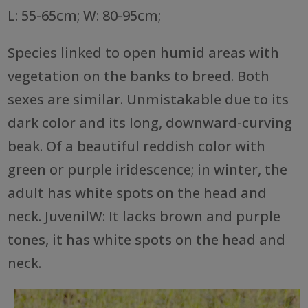
L: 55-65cm; W: 80-95cm;
Species linked to open humid areas with
vegetation on the banks to breed. Both
sexes are similar. Unmistakable due to its
dark color and its long, downward-curving
beak. Of a beautiful reddish color with
green or purple iridescence; in winter, the
adult has white spots on the head and
neck. JuvenilW: It lacks brown and purple
tones, it has white spots on the head and
neck.