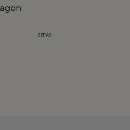
ragon
ZEPAS