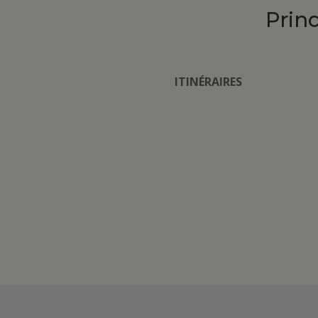
Prin
ITINÉRAIRES