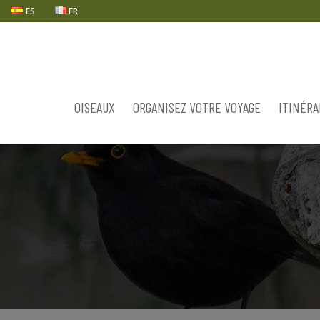
ES
FR
OISEAUX
ORGANISEZ VOTRE VOYAGE
ITINÉRA