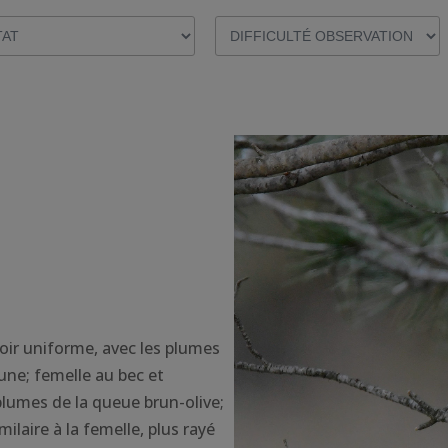
oir uniforme, avec les plumes
aune; femelle au bec et
 plumes de la queue brun-olive;
ilaire à la femelle, plus rayé