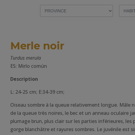
Merle noir
Turdus merula
ES: Mirlo común
Description
L: 24-25 cm; E:34-39 cm;
Oiseau sombre à la queue relativement longue. Mâle n
de la queue très noires, le bec et un anneau oculaire j
plumage brun, plus clair sur les parties inférieures, les
gorge blanchâtre et rayures sombres. Le juvénile est sim