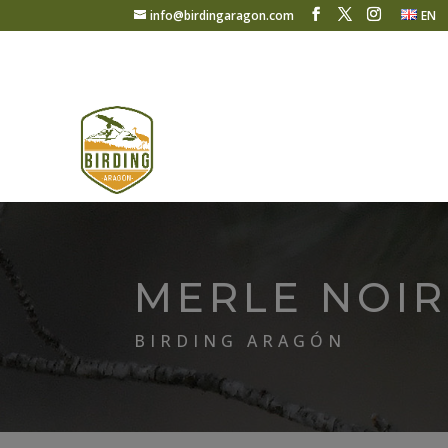
info@birdingaragon.com
EN
MERLE NOIR
BIRDING ARAGÓN