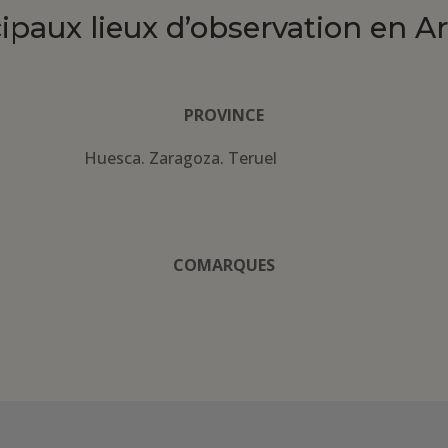
cipaux lieux d’observation en A
PROVINCE
Huesca. Zaragoza. Teruel
COMARQUES