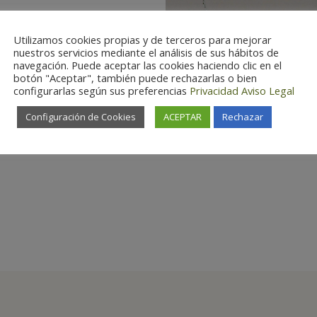
Utilizamos cookies propias y de terceros para mejorar
nuestros servicios mediante el análisis de sus hábitos de
navegación. Puede aceptar las cookies haciendo clic en el
botón "Aceptar", también puede rechazarlas o bien
configurarlas según sus preferencias
Privacidad
Aviso Legal
Configuración de Cookies
ACEPTAR
Rechazar