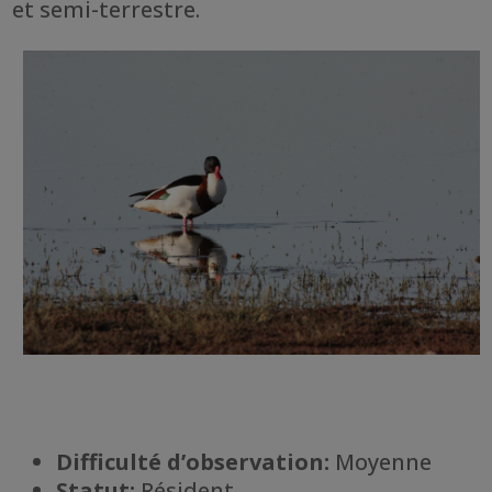
et semi-terrestre.
Difficulté d’observation:
Moyenne
Statut:
Résident