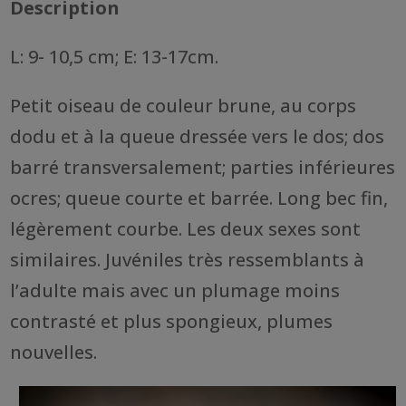
Description
L: 9- 10,5 cm; E: 13-17cm.
Petit oiseau de couleur brune, au corps
dodu et à la queue dressée vers le dos; dos
barré transversalement; parties inférieures
ocres; queue courte et barrée. Long bec fin,
légèrement courbe. Les deux sexes sont
similaires. Juvéniles très ressemblants à
l’adulte mais avec un plumage moins
contrasté et plus spongieux, plumes
nouvelles.