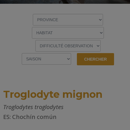
Troglodyte mignon
Troglodytes troglodytes
ES: Chochín común