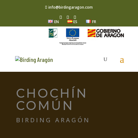
info@birdingaragon.com
EN
ES
FR
CHOCHÍN
COMÚN
BIRDING ARAGÓN