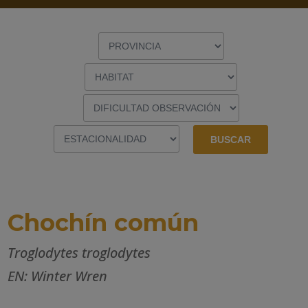
Chochín común
Troglodytes troglodytes
EN: Winter Wren