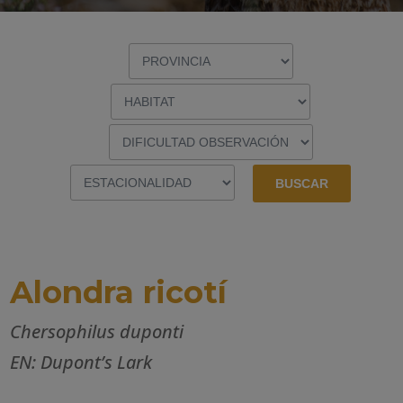
Alondra ricotí
Chersophilus duponti
EN: Dupont’s Lark