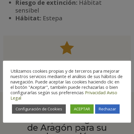
Riesgo de extinción:
Hábitat
sensibel
Há
bitat:
Estepa

Ave estrella
Utilizamos cookies propias y de terceros para mejorar
nuestros servicios mediante el análisis de sus hábitos de
navegación. Puede aceptar las cookies haciendo clic en
el botón "Aceptar", también puede rechazarlas o bien
configurarlas según sus preferencias
Privacidad
Aviso
Legal
Configuración de Cookies
ACEPTAR
Rechazar
Principales lugares
de Aragón para su