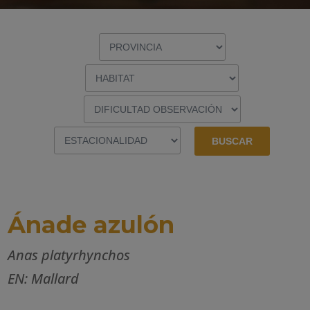
Ánade azulón
Anas platyrhynchos
EN: Mallard