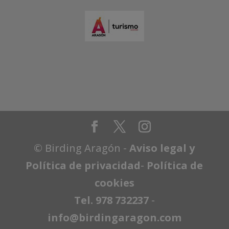
© Birding Aragón -
Aviso legal y
Política de privacidad
-
Política de
cookies
Tel. 978 732237
-
info@birdingaragon.com