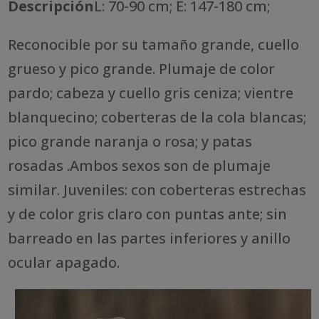
Descripción
L: 70-90 cm; E: 147-180 cm;
Reconocible por su tamaño grande, cuello
grueso y pico grande. Plumaje de color
pardo; cabeza y cuello gris ceniza; vientre
blanquecino; coberteras de la cola blancas;
pico grande naranja o rosa; y patas
rosadas .Ambos sexos son de plumaje
similar. Juveniles: con coberteras estrechas
y de color gris claro con puntas ante; sin
barreado en las partes inferiores y anillo
ocular apagado.