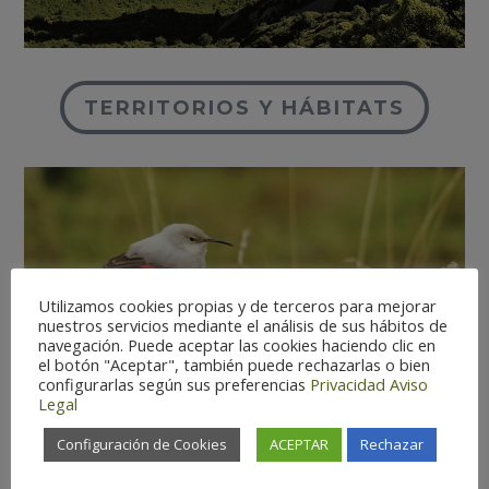
TERRITORIOS Y HÁBITATS
Utilizamos cookies propias y de terceros para mejorar
nuestros servicios mediante el análisis de sus hábitos de
navegación. Puede aceptar las cookies haciendo clic en
el botón "Aceptar", también puede rechazarlas o bien
configurarlas según sus preferencias
Privacidad
Aviso
Legal
Configuración de Cookies
ACEPTAR
Rechazar