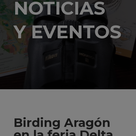
NOTICIAS
Y EVENTOS
Birding Aragón
en la feria Delta