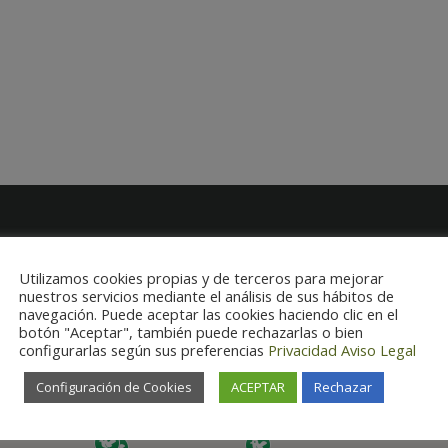
Utilizamos cookies propias y de terceros para mejorar
nuestros servicios mediante el análisis de sus hábitos de
navegación. Puede aceptar las cookies haciendo clic en el
botón "Aceptar", también puede rechazarlas o bien
configurarlas según sus preferencias
Privacidad
Aviso Legal
Configuración de Cookies
ACEPTAR
Rechazar