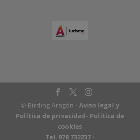
© Birding Aragón -
Aviso legal y
Política de privacidad
-
Política de
cookies
Tel. 978 732237
-