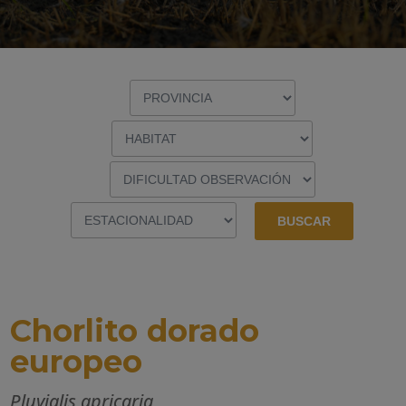
Chorlito dorado
europeo
Pluvialis apricaria