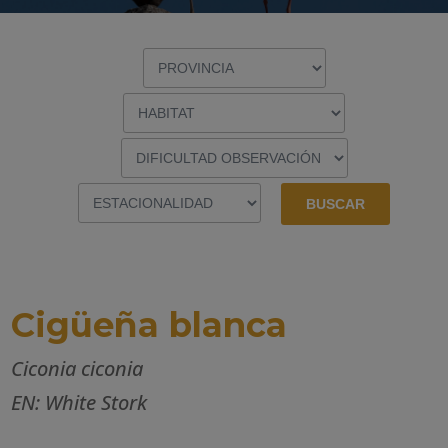
Cigüeña blanca
Ciconia ciconia
EN: White Stork