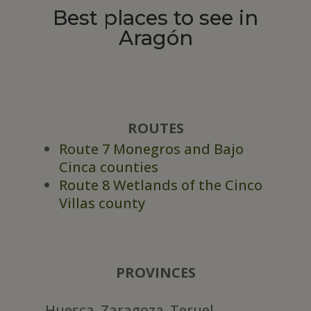
Best places to see in
Aragón
ROUTES
Route 7 Monegros and Bajo
Cinca counties
Route 8 Wetlands of the Cinco
Villas county
PROVINCES
Huesca. Zaragoza. Teruel