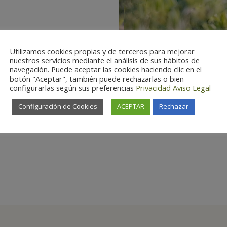
Utilizamos cookies propias y de terceros para mejorar
nuestros servicios mediante el análisis de sus hábitos de
navegación. Puede aceptar las cookies haciendo clic en el

botón "Aceptar", también puede rechazarlas o bien
configurarlas según sus preferencias
Privacidad
Aviso Legal
Configuración de Cookies
ACEPTAR
Rechazar
Special interest