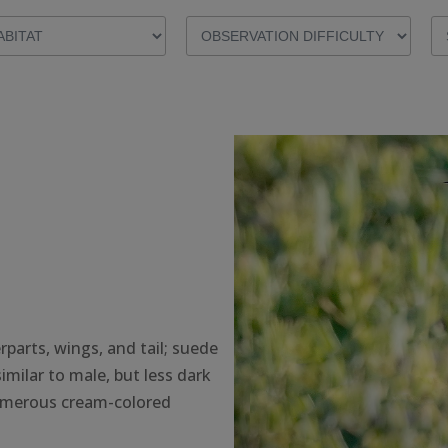
parts, wings, and tail; suede
milar to male, but less dark
numerous cream-colored