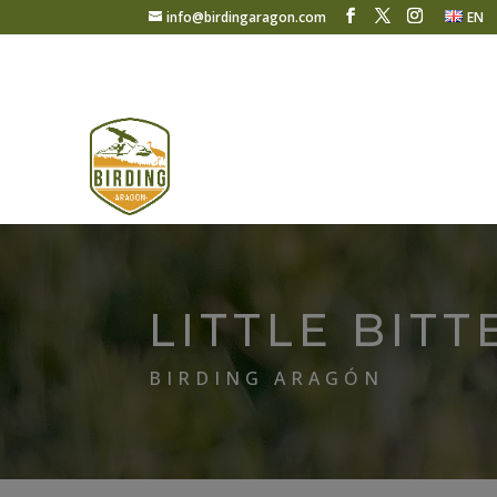
info@birdingaragon.com
EN
LITTLE BITT
BIRDING ARAGÓN