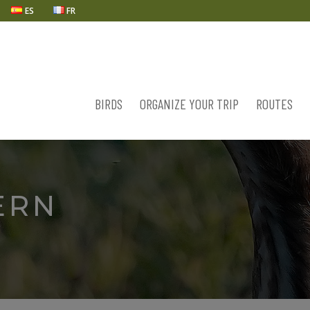
ES
FR
BIRDS
ORGANIZE YOUR TRIP
ROUTES
ERN