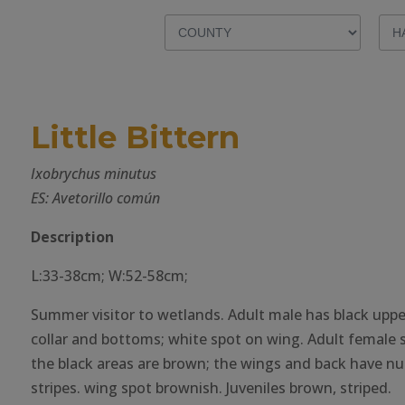
Little Bittern
Ixobrychus minutus
ES: Avetorillo común
Description
L:33-38cm; W:52-58cm;
Summer visitor to wetlands. Adult male has black upper
collar and bottoms; white spot on wing. Adult female si
the black areas are brown; the wings and back have 
stripes. wing spot brownish. Juveniles brown, striped.