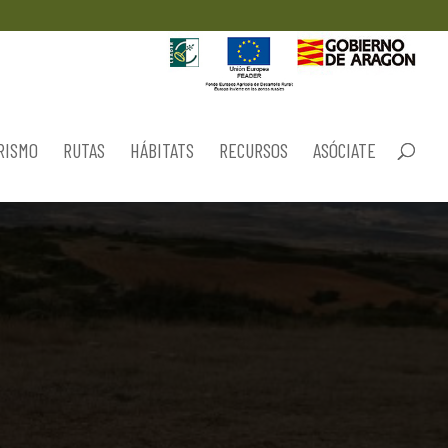
RISMO
RUTAS
HÁBITATS
RECURSOS
ASÓCIATE