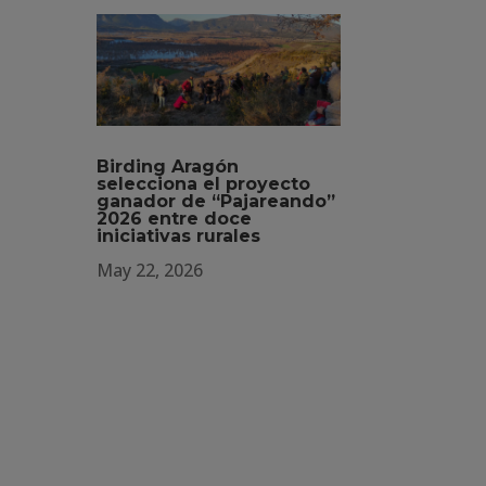
Birding Aragón
selecciona el proyecto
ganador de “Pajareando”
2026 entre doce
iniciativas rurales
May 22, 2026