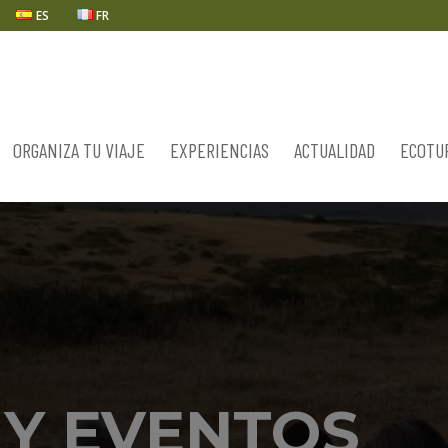
ES
FR
ORGANIZA TU VIAJE
EXPERIENCIAS
ACTUALIDAD
ECOTU
 Y EVENTOS