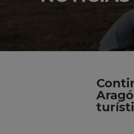
Conti
Aragó
turíst