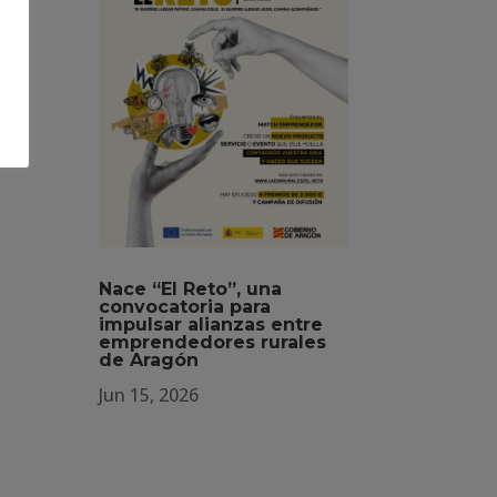
 la
ede
Nace “El Reto”, una
convocatoria para
impulsar alianzas entre
emprendedores rurales
de Aragón
Jun 15, 2026