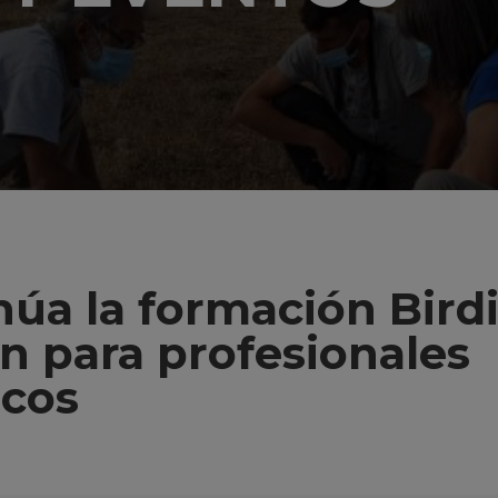
núa la formación Bird
n para profesionales
icos