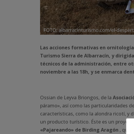
Las acciones formativas en ornitología
Turismo Sierra de Albarracín, y dirigid
técnicos de la administración, entre o
noviembre a las 18h, y se enmarca den
Ossian de Leyva Briongos, de la
Asociaci
páramo», así como las particularidades 
características, como la alondra ricotí, 
un producto turístico. Éste es un proyect
«Pajareando» de Birding Aragón
, que 