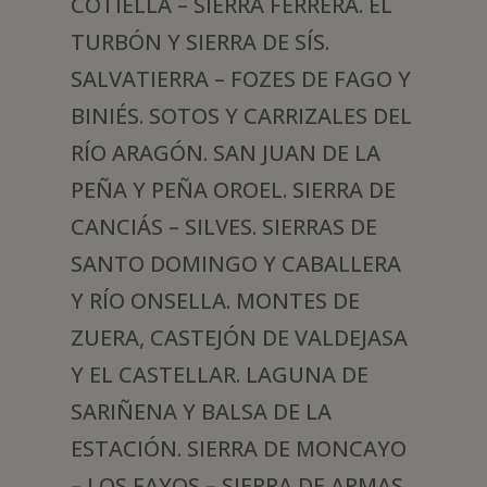
COTIELLA – SIERRA FERRERA. EL
TURBÓN Y SIERRA DE SÍS.
SALVATIERRA – FOZES DE FAGO Y
BINIÉS. SOTOS Y CARRIZALES DEL
RÍO ARAGÓN. SAN JUAN DE LA
PEÑA Y PEÑA OROEL. SIERRA DE
CANCIÁS – SILVES. SIERRAS DE
SANTO DOMINGO Y CABALLERA
Y RÍO ONSELLA. MONTES DE
ZUERA, CASTEJÓN DE VALDEJASA
Y EL CASTELLAR. LAGUNA DE
SARIÑENA Y BALSA DE LA
ESTACIÓN. SIERRA DE MONCAYO
– LOS FAYOS – SIERRA DE ARMAS.