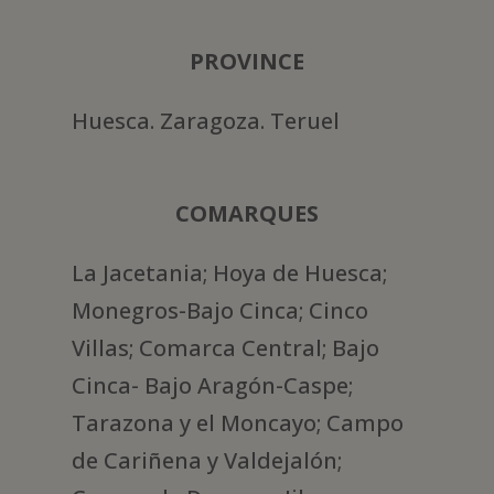
PROVINCE
Huesca. Zaragoza. Teruel
COMARQUES
La Jacetania; Hoya de Huesca;
Monegros-Bajo Cinca; Cinco
Villas; Comarca Central; Bajo
Cinca- Bajo Aragón-Caspe;
Tarazona y el Moncayo; Campo
de Cariñena y Valdejalón;