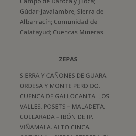
Campo de Daroca y Jiloca;
Gúdar-Javalambre; Sierra de
Albarracín; Comunidad de
Calatayud; Cuencas Mineras
ZEPAS
SIERRA Y CAÑONES DE GUARA.
ORDESA Y MONTE PERDIDO.
CUENCA DE GALLOCANTA. LOS
VALLES. POSETS – MALADETA.
COLLARADA – IBÓN DE IP.
VIÑAMALA. ALTO CINCA.