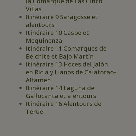
la Comarque de Las Cinco
Villas
Itinéraire 9 Saragosse et
alentours
Itinéraire 10 Caspe et
Mequinenza
Itinéraire 11 Comarques de
Belchite et Bajo Martín
Itinéraire 13 Hoces del Jalón
en Ricla y Llanos de Calatorao-
Alfamen
Itinéraire 14 Laguna de
Gallocanta et alentours
Itinéraire 16 Alentours de
Teruel