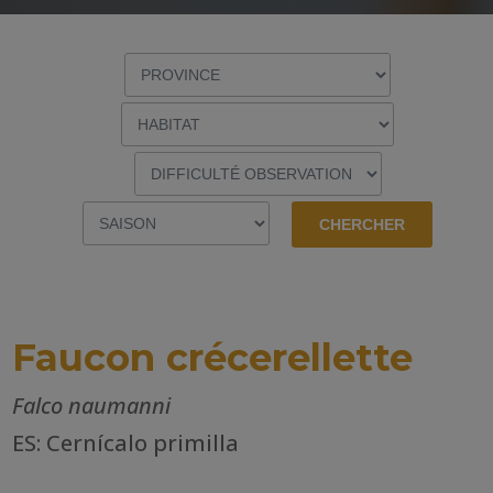
Faucon crécerellette
Falco naumanni
ES: Cernícalo primilla