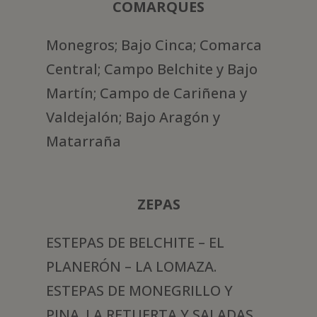
COMARQUES
Monegros; Bajo Cinca; Comarca
Central; Campo Belchite y Bajo
Martín; Campo de Cariñena y
Valdejalón; Bajo Aragón y
Matarraña
ZEPAS
ESTEPAS DE BELCHITE – EL
PLANERÓN – LA LOMAZA.
ESTEPAS DE MONEGRILLO Y
PINA. LA RETUERTA Y SALADAS