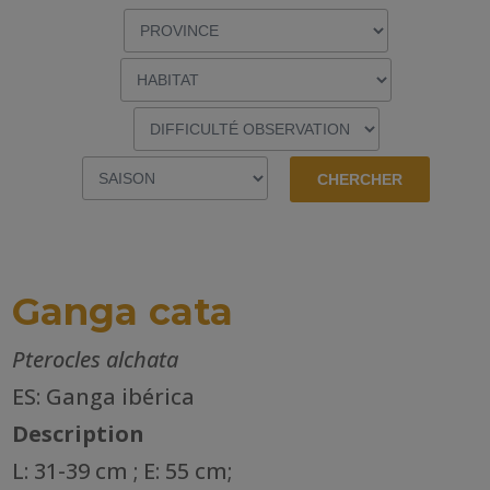
Ganga cata
Pterocles alchata
ES: Ganga ibérica
Description
L: 31-39 cm ; E: 55 cm;