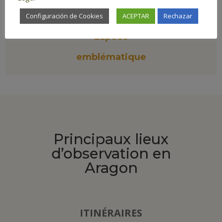
Configuración de Cookies
ACEPTAR
Rechazar
Espèce
emblématique
Principaux lieux
d’observation en
Aragon
ITINÉRAIRES