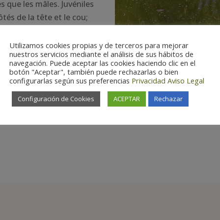
s que les mâles. Juvéniles
tés de la tête et le cou;
Utilizamos cookies propias y de terceros para mejorar
nuestros servicios mediante el análisis de sus hábitos de
navegación. Puede aceptar las cookies haciendo clic en el
botón "Aceptar", también puede rechazarlas o bien
configurarlas según sus preferencias
Privacidad
Aviso Legal
Configuración de Cookies
ACEPTAR
Rechazar