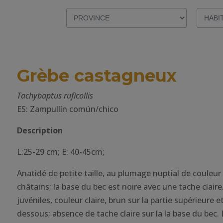
Grèbe castagneux
Tachybaptus ruficollis
ES: Zampullín común/chico
Description
L:25-29 cm; E: 40-45cm;
Anatidé de petite taille, au plumage nuptial de couleur 
châtains; la base du bec est noire avec une tache claire.
juvéniles, couleur claire, brun sur la partie supérieure e
dessous; absence de tache claire sur la la base du bec