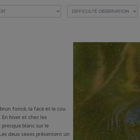
brun foncé, la face et le cou
 En hiver et chez les
t presque blanc sur le
. Les deux sexes présentent un