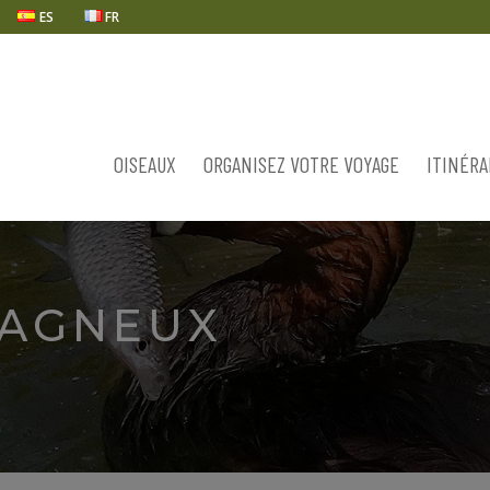
ES
FR
OISEAUX
ORGANISEZ VOTRE VOYAGE
ITINÉRA
TAGNEUX