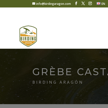
info@birdingaragon.com
EN
GRÈBE CAS
BIRDING ARAGÓN