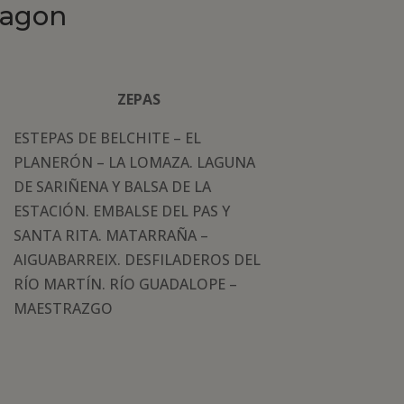
ragon
ZEPAS
ESTEPAS DE BELCHITE – EL
PLANERÓN – LA LOMAZA. LAGUNA
DE SARIÑENA Y BALSA DE LA
ESTACIÓN. EMBALSE DEL PAS Y
SANTA RITA. MATARRAÑA –
AIGUABARREIX. DESFILADEROS DEL
RÍO MARTÍN. RÍO GUADALOPE –
MAESTRAZGO