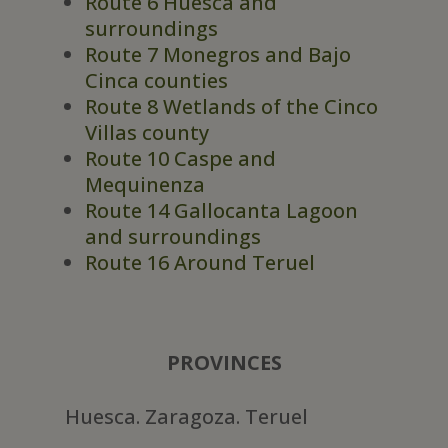
Route 6 Huesca and
surroundings
Route 7 Monegros and Bajo
Cinca counties
Route 8 Wetlands of the Cinco
Villas county
Route 10 Caspe and
Mequinenza
Route 14 Gallocanta Lagoon
and surroundings
Route 16 Around Teruel
PROVINCES
Huesca. Zaragoza. Teruel