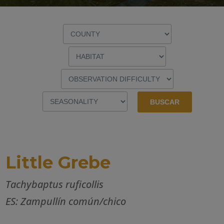
Little Grebe
Tachybaptus ruficollis
ES: Zampullín común/chico