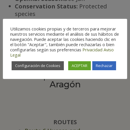
Conservation Status:
Protected
species
Há
bitat:
Wetlands
Utilizamos cookies propias y de terceros para mejorar
nuestros servicios mediante el análisis de sus hábitos de
navegación. Puede aceptar las cookies haciendo clic en
el botón "Aceptar", también puede rechazarlas o bien
configurarlas según sus preferencias
Privacidad
Aviso
Legal
Configuración de Cookies
ACEPTAR
Rechazar
Best places to see in
Aragón
ROUTES