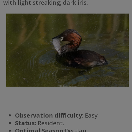
with light streaking; dark iris.
Observation difficulty:
Easy
Status:
Resident.
Optimal Season:
Dec-Jan